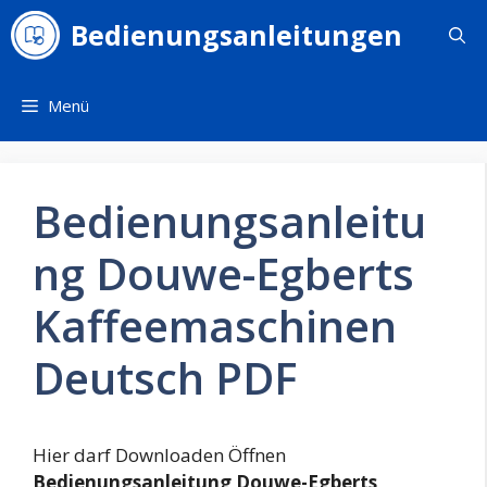
Zum
Bedienungsanleitungen
Inhalt
springen
Menü
Bedienungsanleitu
ng Douwe-Egberts
Kaffeemaschinen
Deutsch PDF
Hier darf Downloaden Öffnen
Bedienungsanleitung Douwe-Egberts