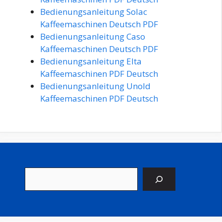
Bedienungsanleitung Solac
Kaffeemaschinen Deutsch PDF
Bedienungsanleitung Caso
Kaffeemaschinen Deutsch PDF
Bedienungsanleitung Elta
Kaffeemaschinen PDF Deutsch
Bedienungsanleitung Unold
Kaffeemaschinen PDF Deutsch
Suchen