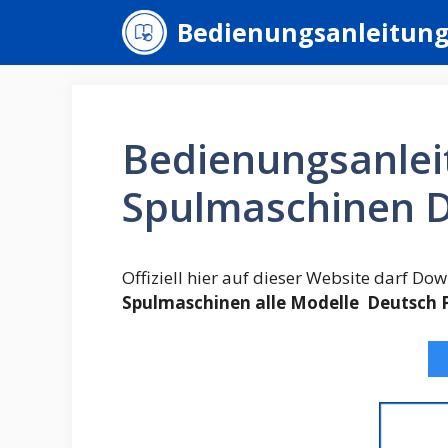
Zum
Bedienungsanleitun
Inhalt
springen
Bedienungsanlei
Spulmaschinen 
Offiziell hier auf dieser Website darf D
Spulmaschinen alle Modelle Deutsch 