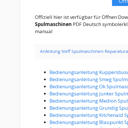
Öff
Offiziell hier ist verfügbar für Öffnen 
Spulmaschinen
PDF Deutsch symbolerkl
manual
Anleitung Neff Spulmaschinen Reparatur
Bedienungsanleitung Kuppersbus
Bedienungsanleitung Smeg Spulm
Bedienungsanleitung Ok Spulmasc
Bedienungsanleitung Junker Spul
Bedienungsanleitung Medion Spu
Bedienungsanleitung Grundig Spu
Bedienungsanleitung Kitchenaid 
Bedienungsanleitung Blaupunkt S