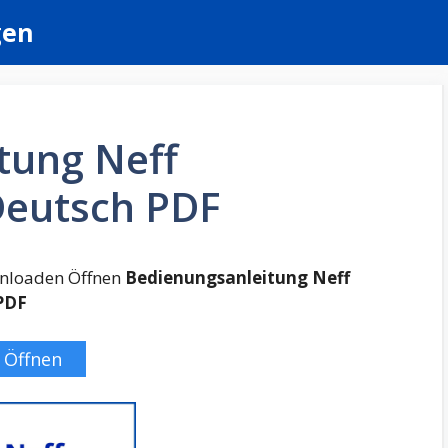
gen
tung Neff
Deutsch PDF
ownloaden Öffnen
Bedienungsanleitung Neff
PDF
Öffnen