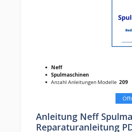
Neff
Spulmaschinen
Anzahl Anleitungen Modelle
209
Öff
Anleitung Neff Spulm
Reparaturanleitung P