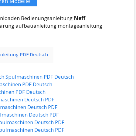
nen Modelle
Downloaden Bedienungsanleitung
Neff
ärung aufbauanleitung montageanleitung
anleitung PDF Deutsch
ch Spulmaschinen PDF Deutsch
aschinen PDF Deutsch
hinen PDF Deutsch
maschinen Deutsch PDF
lmaschinen Deutsch PDF
lmaschinen Deutsch PDF
Spulmaschinen Deutsch PDF
pulmaschinen Deutsch PDF