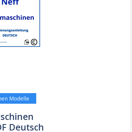
nen Modelle
aschinen
DF Deutsch