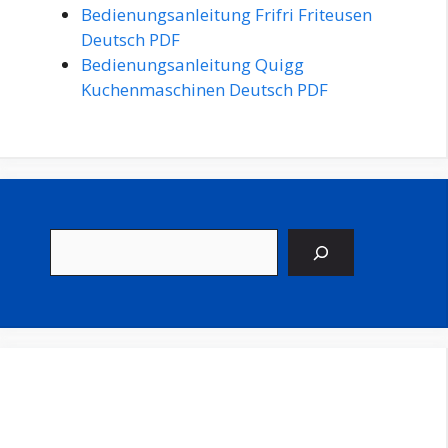
Bedienungsanleitung Frifri Friteusen
Deutsch PDF
Bedienungsanleitung Quigg
Kuchenmaschinen Deutsch PDF
Suchen