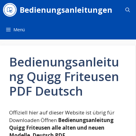
Zum
Bedienungsanleitungen
Inhalt
springen
Menü
Bedienungsanleitu
ng Quigg Friteusen
PDF Deutsch
Offiziell hier auf dieser Website ist übrig für
Downloaden Öffnen
Bedienungsanleitung
Quigg Friteusen alle alten und neuen
Modelle Deutsch PDF