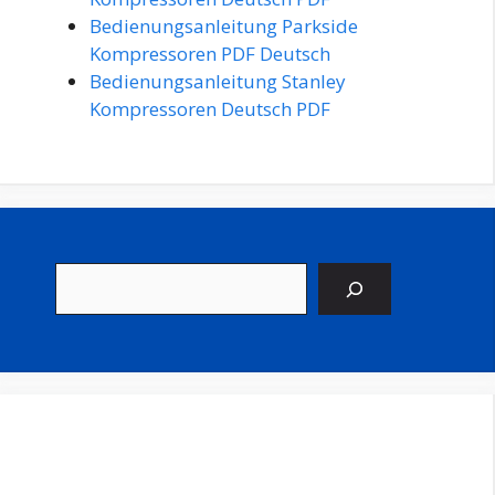
Bedienungsanleitung Parkside
Kompressoren PDF Deutsch
Bedienungsanleitung Stanley
Kompressoren Deutsch PDF
Suchen