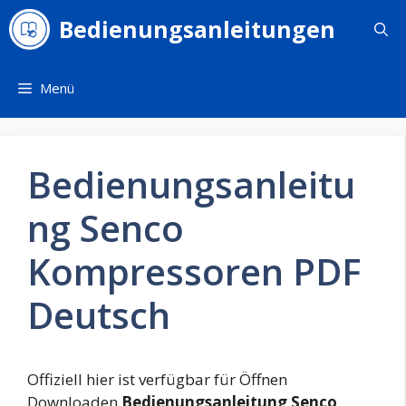
Zum
Bedienungsanleitungen
Inhalt
springen
Menü
Bedienungsanleitu
ng Senco
Kompressoren PDF
Deutsch
Offiziell hier ist verfügbar für Öffnen
Downloaden
Bedienungsanleitung Senco