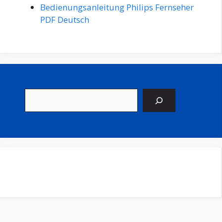
Bedienungsanleitung Philips Fernseher
PDF Deutsch
Suchen