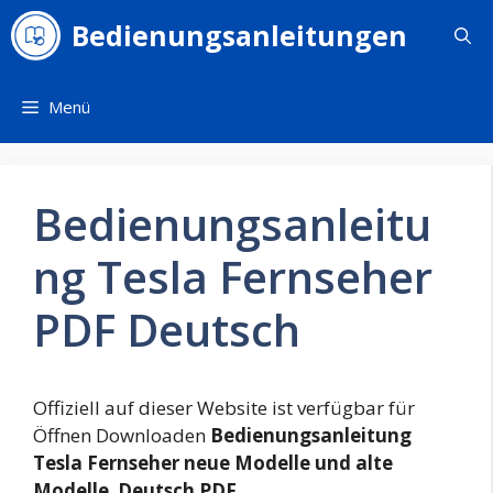
Zum
Bedienungsanleitungen
Inhalt
springen
Menü
Bedienungsanleitu
ng Tesla Fernseher
PDF Deutsch
Offiziell auf dieser Website ist verfügbar für
Öffnen Downloaden
Bedienungsanleitung
Tesla Fernseher neue Modelle und alte
Modelle Deutsch PDF