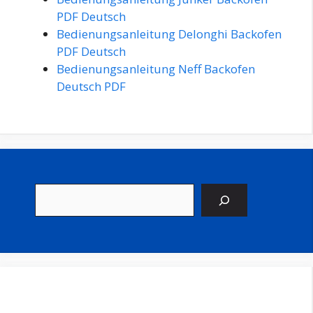
PDF Deutsch
Bedienungsanleitung Delonghi Backofen
PDF Deutsch
Bedienungsanleitung Neff Backofen
Deutsch PDF
Suchen