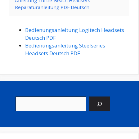
Anleitung Turtle-Beach Headsets
Reparaturanleitung PDF Deutsch
Bedienungsanleitung Logitech Headsets
Deutsch PDF
Bedienungsanleitung Steelseries
Headsets Deutsch PDF
Suchen